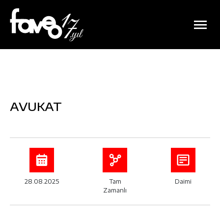
AVUKAT
28.08.2025
Tam
Daimi
Zamanlı