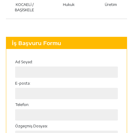
KOCAELİ /
Hukuk
Üretim
BAŞİSKELE
İş Başvuru Formu
Ad Soyad:
E-posta:
Telefon:
Özgeçmiş Dosyası: