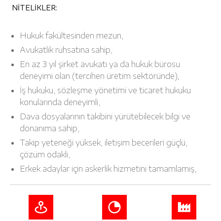
NİTELİKLER:
Hukuk fakültesinden mezun,
Avukatlık ruhsatına sahip,
En az 3 yıl şirket avukatı ya da hukuk bürosu
deneyimi olan (tercihen üretim sektöründe),
İş hukuku, sözleşme yönetimi ve ticaret hukuku
konularında deneyimli,
Dava dosyalarının takibini yürütebilecek bilgi ve
donanıma sahip,
Takip yeteneği yüksek, iletişim becerileri güçlü,
çözüm odaklı,
Erkek adaylar için askerlik hizmetini tamamlamış,